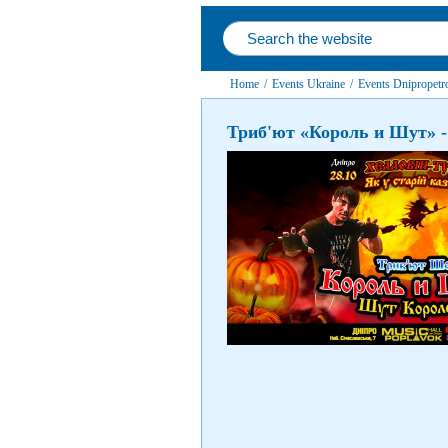
Home
/
Events Ukraine
/
Events Dnipropetro
Триб'ют «Король и Шут» -