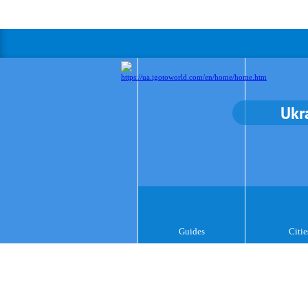
Ukr
Guides
Citie