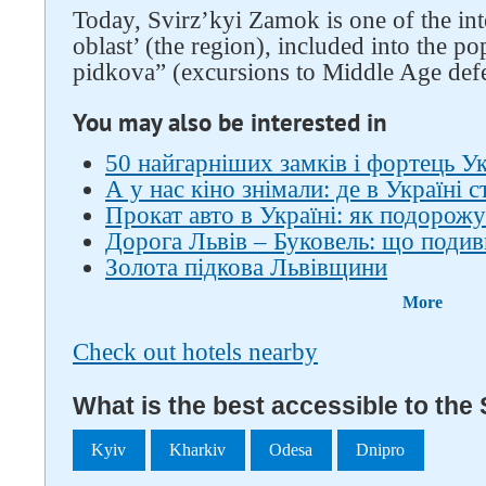
Today, Svirz’kyi Zamok is one of the int
oblast’ (the region), included into the po
pidkova” (excursions to Middle Age defen
You may also be interested in
50 найгарніших замків і фортець У
А у нас кіно знімали: де в Україні
Прокат авто в Україні: як подорожу
Дорога Львів – Буковель: що подив
Золота підкова Львівщини
More
Check out hotels nearby
What is the best accessible to the 
Kyiv
Kharkiv
Odesa
Dnipro