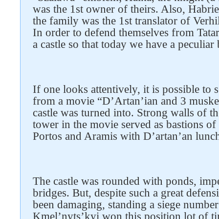
was the 1st owner of theirs. Also, Habri
the family was the 1st translator of Verhi
In order to defend themselves from Tatar
a castle so that today we have a peculiar ba
If one looks attentively, it is possible to
from a movie “D’Artan’ian and 3 muskete
Follow us on social networks
castle was turned into. Strong walls of the
tower in the movie served as bastions o
Portos and Aramis with D’artan’an lunche
The castle was rounded with ponds, impe
bridges. But, despite such a great defensi
been damaging, standing a siege number
Kmel’nyts’kyi won this position lot of ti