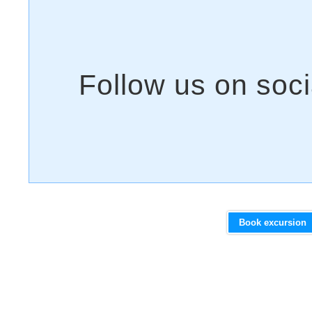
Book excursion