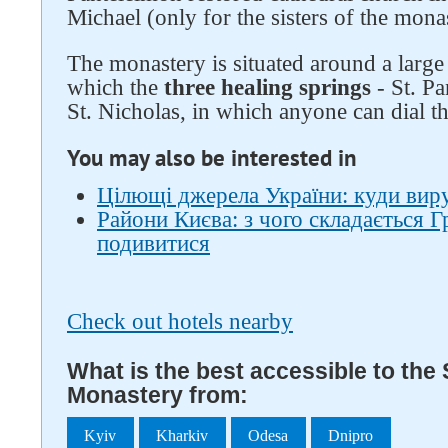
Michael (only for the sisters of the mona
The monastery is situated around a large 
which the
three healing springs
- St. Pa
St. Nicholas, in which anyone can dial th
You may also be interested in
Цілющі джерела України: куди вир
Райони Києва: з чого складається Г
подивитися
Check out hotels nearby
What is the best accessible to the
Monastery from:
Kyiv
Kharkiv
Odesa
Dnipro