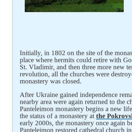
Follow us on social networks
Initially, in 1802 on the site of the mon
place where hermits could retire with Go
St. Vladimir, and then three more new t
revolution, all the churches were destro
monastery was closed.
After Ukraine gained independence remai
nearby area were again returned to the ch
Panteleimon monastery begins a new life
the status of a monastery at
the Pokrovs
early 2000s, the monastery once again 
Panteleimon restored cathedral church i