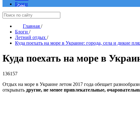
Блоги
Главная
/
Блоги
/
Летний отдых
/
Куда поехать на море в Украине: города, села и дикие пл
Куда поехать на море в Украин
136157
Отдых на море в Украине летом 2017 года обещает разнообраз
открывать
другие, не менее привлекательные, очаровательн