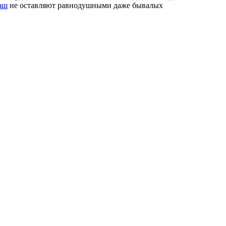
аш
не оставляют равнодушными даже бывалых