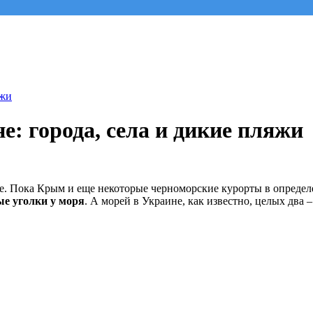
яжи
е: города, села и дикие пляжи
ие. Пока Крым и еще некоторые черноморские курорты в определ
ые уголки у моря
. А морей в Украине, как известно, целых два 