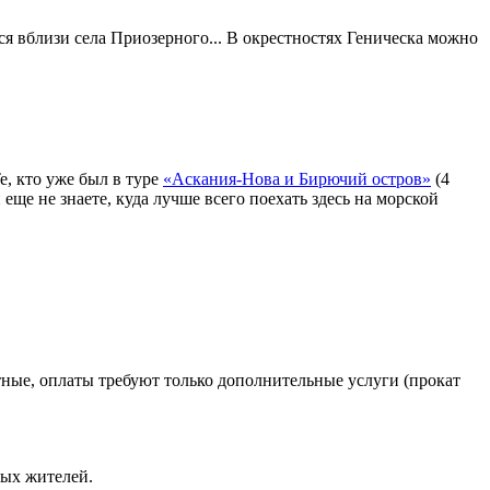
тся вблизи села Приозерного... В окрестностях Геническа можно
е, кто уже был в туре
«Аскания-Нова и Бирючий остров»
(4
еще не знаете, куда лучше всего поехать здесь на морской
тные, оплаты требуют только дополнительные услуги (прокат
ных жителей.