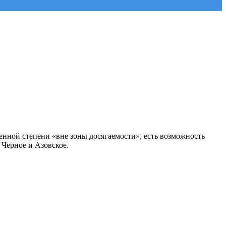
енной степени «вне зоны досягаемости», есть возможность
– Черное и Азовское.