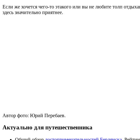
Если же хочется чего-то этакого или вы не любите толп отдыха
здесь значительно приятнее.
Автор фото: Юрий Перебаев.
Актуально для путешественника
Общий обзор
достопримечательностей Бердянска
. Рейти