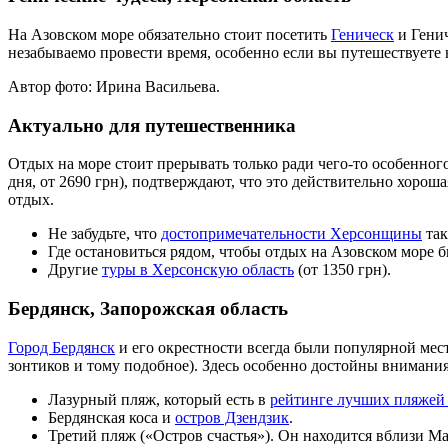
На Азовском море обязательно стоит посетить
Геническ
и Генич
незабываемо провести время, особенно если вы путешествуете 
Автор фото: Ирина Васильева.
Актуально для путешественника
Отдых на море стоит прерывать только ради чего-то особенног
дня, от 2690 грн), подтверждают, что это действительно хорош
отдых.
Не забудьте, что
достопримечательности Херсонщины
так
Где остановиться рядом, чтобы отдых на Азовском море
Другие
туры в Херсонскую область
(от 1350 грн).
Бердянск, Запорожская область
Город Бердянск
и его окрестности всегда были популярной мес
зонтиков и тому подобное). Здесь особенно достойны внимания
Лазурный пляж, который есть в
рейтинге лучших пляжей
Бердянская коса и
остров Дзендзик
.
Третий пляж («Остров счастья»). Он находится вблизи Ма