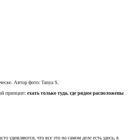
еске. Автор фото: Tanya S.
той принцип:
ехать только туда, где рядом расположены
часто удивляются, что все это на самом деле есть здесь, в