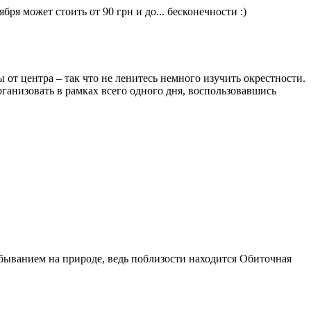
бря может стоить от 90 грн и до... бесконечности :)
 от центра – так что не ленитесь немного изучить окрестности.
ганизовать в рамках всего одного дня, воспользовавшись
быванием на природе, ведь поблизости находится Обиточная