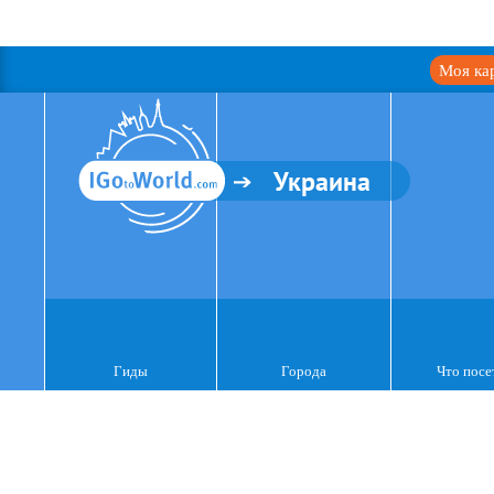
Моя ка
Украина
Гиды
Города
Что посе