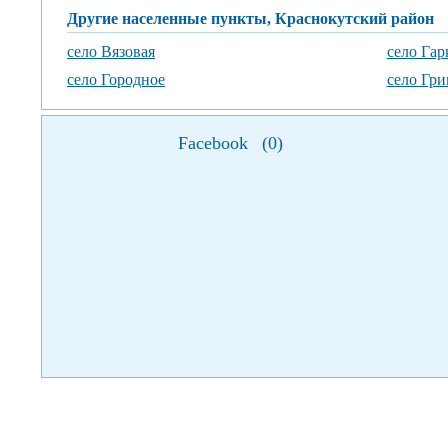
Другие населенные пункты, Краснокутский район
село Вязовая
село Гар
село Городное
село Гри
Facebook
(
0
)