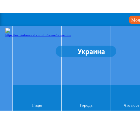
Моя
Украина
Гиды
Города
Что посе