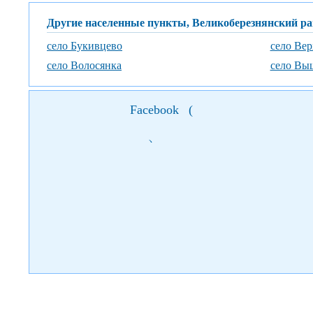
Другие населенные пункты, Великоберезнянский р
село Букивцево
село Вер
село Волосянка
село Вы
Facebook
(
)