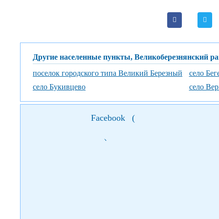
Другие населенные пункты, Великоберезнянский р
поселок городского типа Великий Березный
село Бег
село Букивцево
село Вер
Facebook
(
)