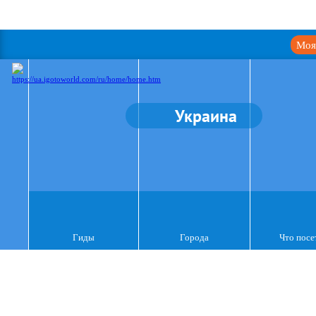
Моя
Украина
Гиды
Города
Что посе