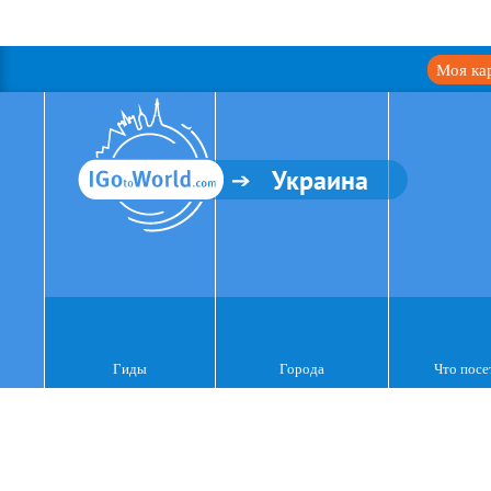
Моя ка
Украина
Гиды
Города
Что посе