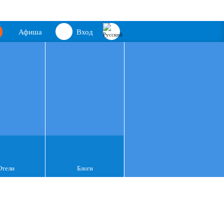
Афиша
Вход
Отели
Блоги