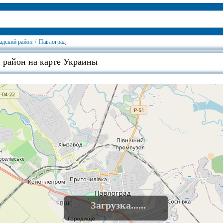
адский район
/
Павлоград
 район на карте Украины
Загрузка......