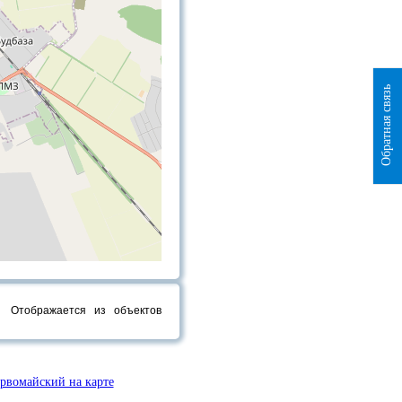
Обратная связь
Отображается
из
объектов
рвомайский на карте