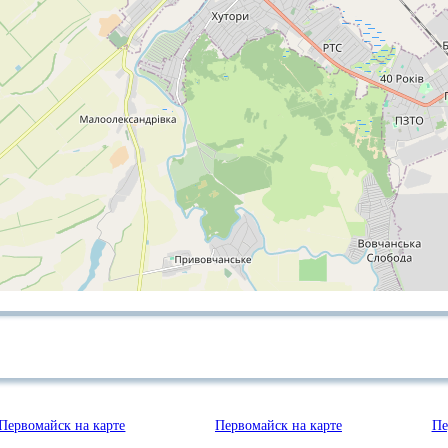
Первомайск на карте
Первомайск на карте
Пе