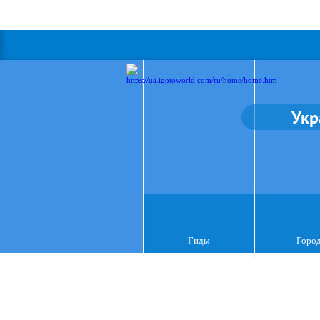
Укр
Гиды
Горо