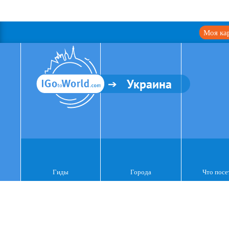
Моя ка
Украина
Гиды
Города
Что посе