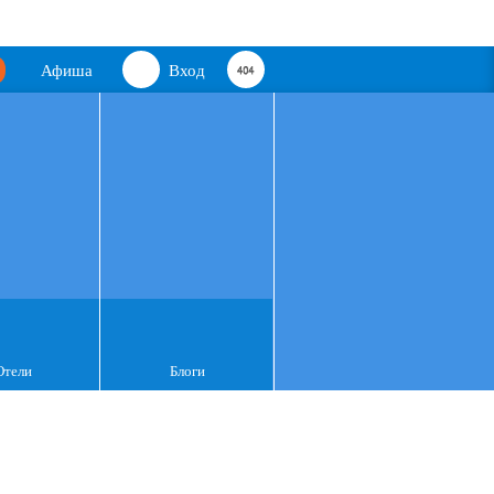
Афиша
Вход
Отели
Блоги