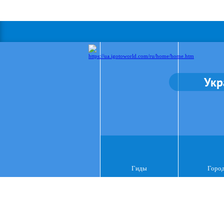
Укр
Гиды
Горо