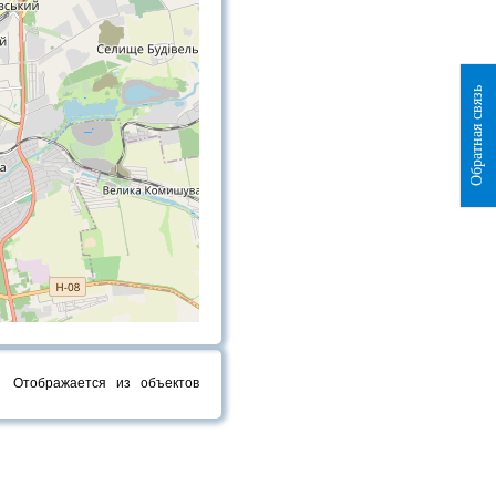
Обратная связь
Отображается
из
объектов