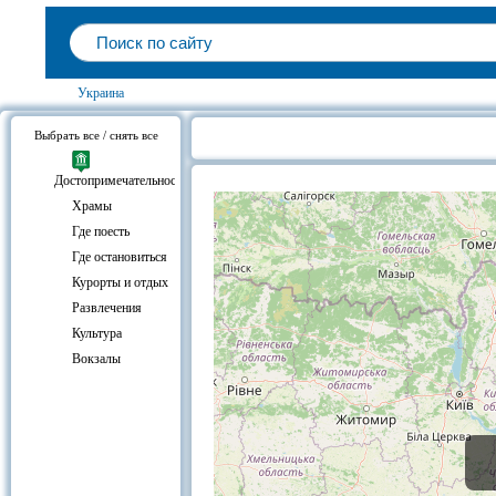
Украина
Выбрать все / снять все
Украина , на карте Украины
Достопримечательности
Храмы
Где поесть
Где остановиться
Курорты и отдых
Развлечения
Культура
Вокзалы