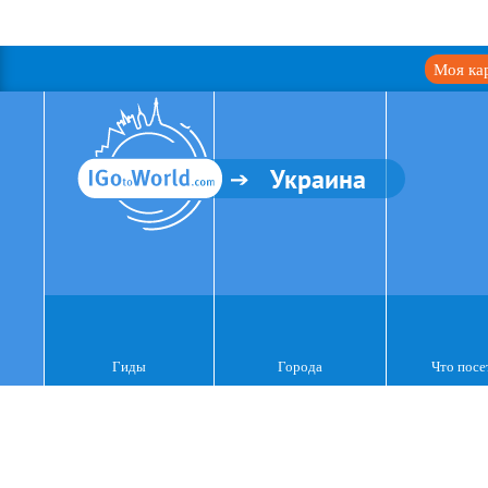
Моя ка
Украина
Гиды
Города
Что посе