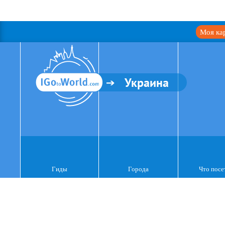
Моя ка
Украина
Гиды
Города
Что посе