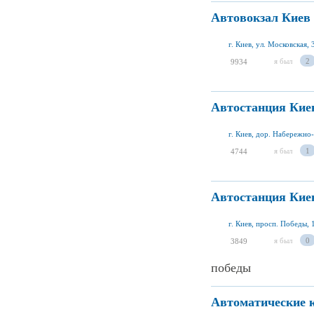
Автовокзал Киев
г. Киев, ул. Московская, 
я был
2
9934
Автостанция Кие
г. Киев, дор. Набережно
я был
1
4744
Автостанция Кие
г. Киев, просп. Победы, 
я был
0
3849
победы
Автоматические 