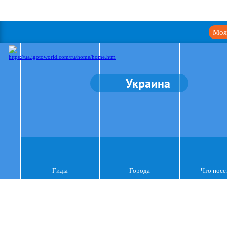
Моя
Украина
Гиды
Города
Что посе