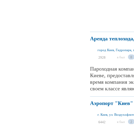
Аренда теплохода
город Киев, Гидропарк,
я был
0
2928
Пароходная компан
Киеве, предоставл
время компания эк
своем классе являю
Аэропорт "Киев"
г. Киев, ул. Воздухофлот
я был
2
6442