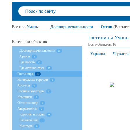
Все про
Умань
:
Достопримечательности
—
Отели
(Вы здесь
Гостиницы Умань
Категории объектов
Всего объектов:
16
Достопримечательности
15
Украина
Черкасска
Храмы
3
Где поесть
17
Где остановиться
16
Гостиницы
16
Коттеджные городки
0
Хостелы
0
Частные квартиры
0
Кемпинги
0
Отели на воде
0
Апартаменты
0
Курорты и отдых
0
Развлечения
1
Культура
0