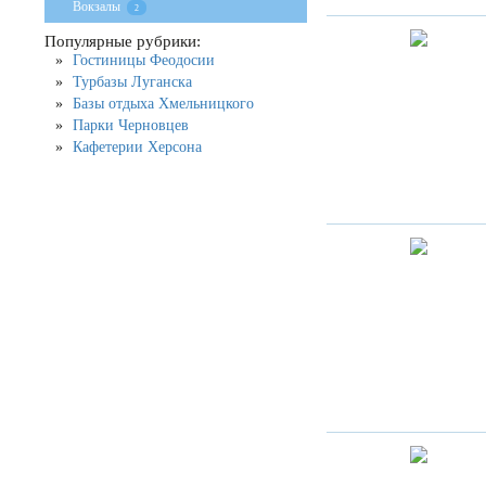
Вокзалы
2
Популярные рубрики:
Гостиницы Феодосии
Турбазы Луганска
Базы отдыха Хмельницкого
Парки Черновцев
Кафетерии Херсона