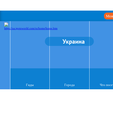
Моя
Украина
Гиды
Города
Что посе