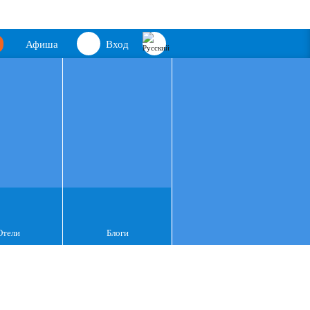
Афиша
Вход
Отели
Блоги