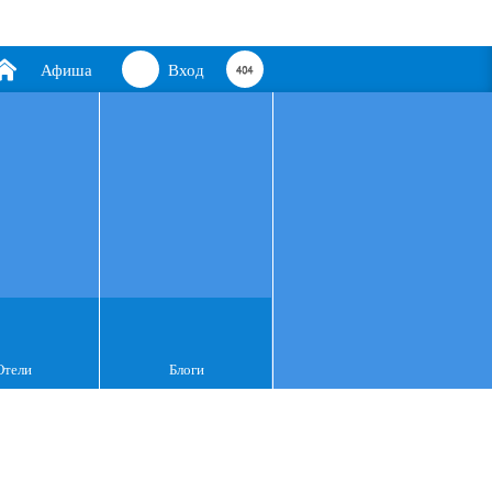
Афиша
Вход
Отели
Блоги