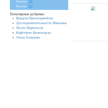
Культура
7
Вокзалы
6
Популярные рубрики:
Курорты Красноармейска
Достопримечательности Макеевки
Музеи Мариуполя
Кафетерии Краматорска
Отели Енакиево