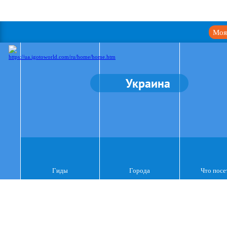
Моя
Украина
Гиды
Города
Что посе