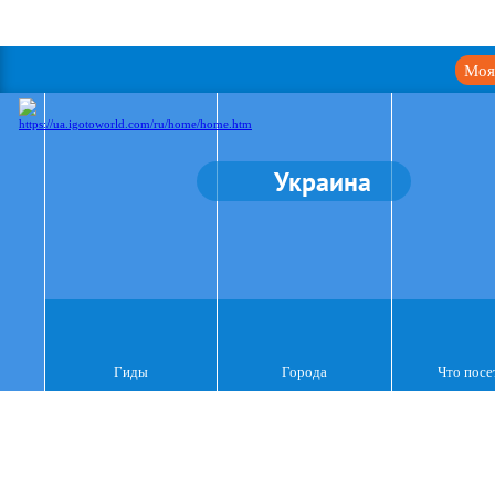
Моя
Украина
Гиды
Города
Что посе