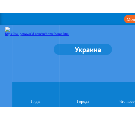
Моя
Украина
Гиды
Города
Что посе