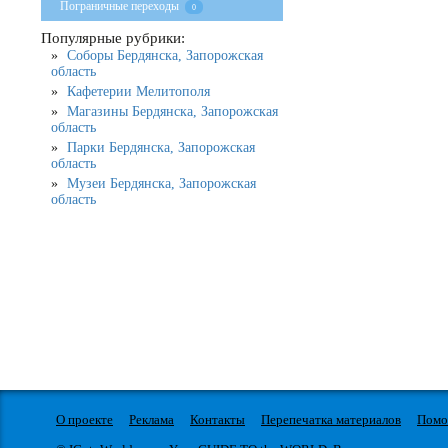
Пограничные переходы
0
Популярные рубрики:
Соборы Бердянска, Запорожская
область
Кафетерии Мелитополя
Магазины Бердянска, Запорожская
область
Парки Бердянска, Запорожская
область
Музеи Бердянска, Запорожская
область
О проекте
Реклама
Контакты
Перепечатка материалов
Пом