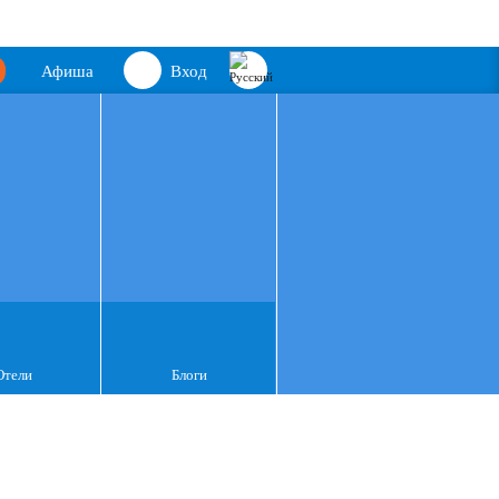
Афиша
Вход
Отели
Блоги