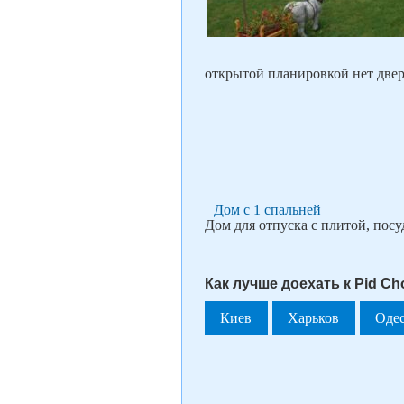
открытой планировкой нет двер
Дом с 1 спальней
Дом для отпуска с плитой, посу
Как лучше доехать к Pid Ch
Киев
Харьков
Оде