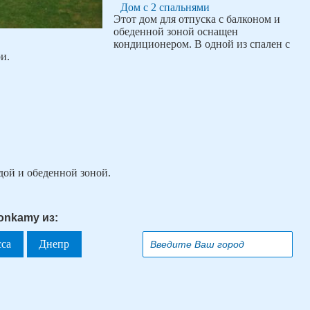
Дом с 2 спальнями
Этот дом для отпуска с балконом и
обеденной зоной оснащен
кондиционером. В одной из спален с
и.
дой и обеденной зоной.
onkamy из:
сса
Днепр