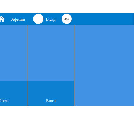
Афиша
Вход
Отели
Блоги