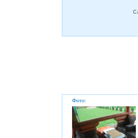
С
Фото: