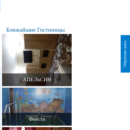
Ближайшие Гостиницы
Обратная связь
АПЕЛЬСИН
Фиеста