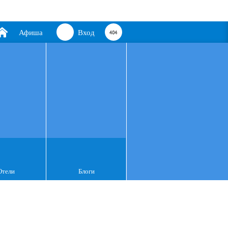
Афиша
Вход
Отели
Блоги