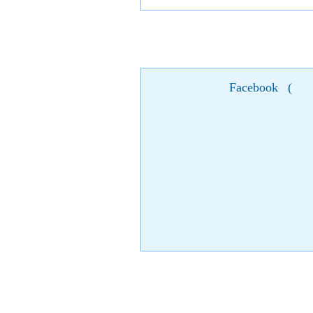
Facebook
(