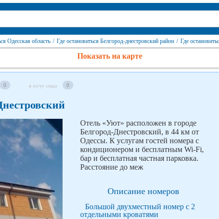
ься Одесская область
/
Где остановиться Белгород-днестровский район
/
Где остановить
Показать на карте
0
0
я хочу сюда
-Днестровский
Отель «Уют» расположен в городе
Белгород-Днестровский, в 44 км от
Одессы. К услугам гостей номера с
кондиционером и бесплатным Wi-Fi,
бар и бесплатная частная парковка.
Расстояние до меж
Описание номеров
Большой двухместный номер с 2
отдельными кроватями