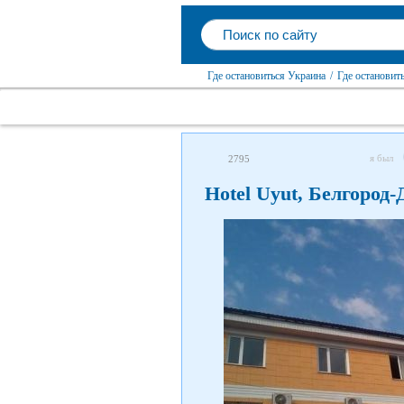
Где остановиться Украина
/
Где остановит
я был
2795
Hotel Uyut, Белгород