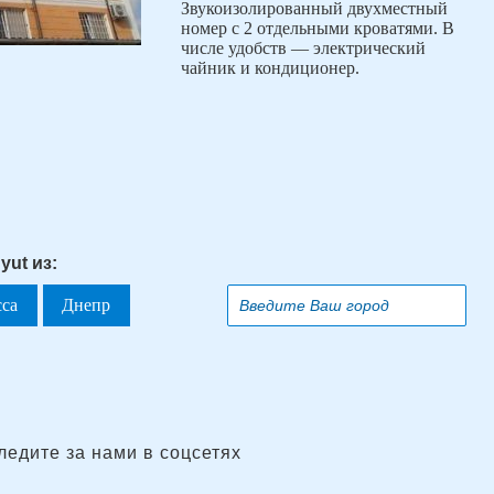
Звукоизолированный двухместный
номер с 2 отдельными кроватями. В
числе удобств — электрический
чайник и кондиционер.
yut из:
сса
Днепр
ледите за нами в соцсетях