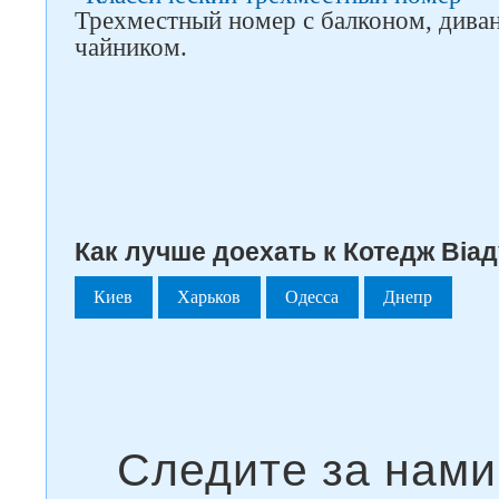
Трехместный номер с балконом, дива
чайником.
Как лучше доехать к Котедж Віад
Киев
Харьков
Одесса
Днепр