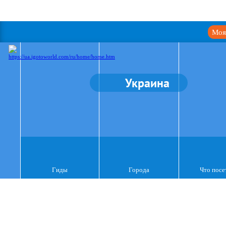
Моя
Украина
Гиды
Города
Что посе