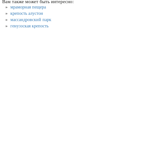
Вам также может быть интересно:
мраморная пещера
крепость алустон
массандровский парк
генуэзская крепость