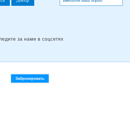
сса
Днепр
ледите за нами в соцсетях
Забронировать