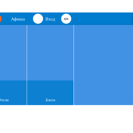
Афиша
Вход
Отели
Блоги