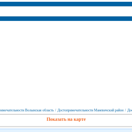
римечательности Волынская область
/
Достопримечательности Маневичский район
/
До
Показать на карте