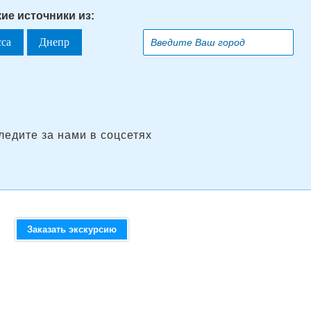
ие источники из:
сса
Днепр
ледите за нами в соцсетях
Заказать экскурсию