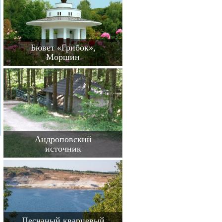
Бювет «Грибок»,
Моршин
Андроповский
источник
Песчаный кварцевый