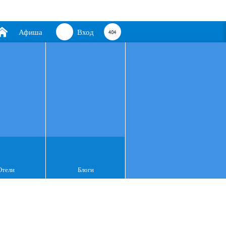
Афиша
Вход
Отели
Блоги