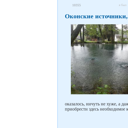
я был
10355
Оконские источники
оказалось, ничуть не хуже, а д
приобрести здесь необходимое 