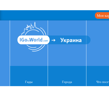
Моя ка
Украина
Гиды
Города
Что посе