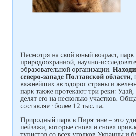
Несмотря на свой юный возраст, парк 
природоохранной, научно-исследовате
образовательной организации.
Находи
северо-западе Полтавской области
,
важнейших автодорог страны и желез
парк также протекают три реки: Удай,
делят его на несколько участков. Общ
составляет более 12 тыс. га.
Природный парк в Пирятине – это уд
пейзажи, которые снова и снова прив
туристов со всех уголков Украины и б