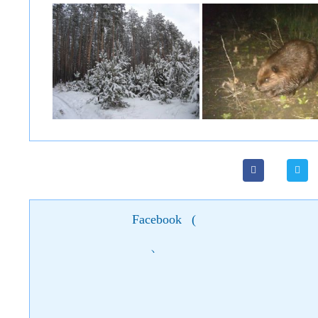
Facebook
(
)