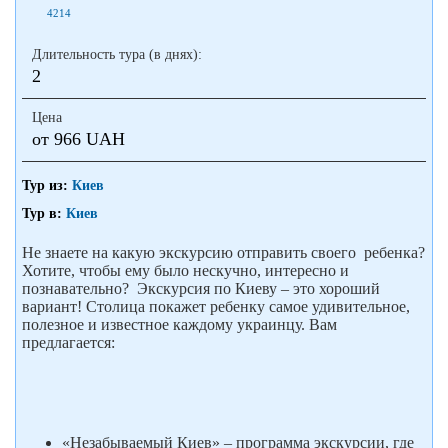
4214
Длительность тура (в днях):
2
Цена
от 966 UAH
Тур из:
Киев
Тур в:
Киев
Не знаете на какую экскурсию отправить своего ребенка?
Хотите, чтобы ему было нескучно, интересно и
познавательно? Экскурсия по Киеву – это хороший
вариант! Столица покажет ребенку самое удивительное,
полезное и известное каждому украинцу. Вам
предлагается:
«Незабываемый Киев» – программа экскурсии, где