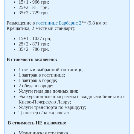
15+1 - 966 грн;
25+2 - 811 грн;
35+2 - 729 грн.
Размещение в
гостинице Барбарис 2
** (9,8 км от
Крещатика, 2-местный стандарт):
15+1 - 1027 грн;
25+2 - 871 грн;
35+2 - 786 грн.
В стоимость включено:
1 ночь в выбранной гостинице;
1 завтрак в гостинице;
1 завтрак в городе;
2 обеда в городе;
Услуги гида два полных дня;
Экскурсионные программы с входными билетами в
Киево-Печерскую Лавру;
Услуги транспорта по маршруту;
Трансфер с/на жд вокзал
В стоимость НЕ включено:
Медицинская страховка.