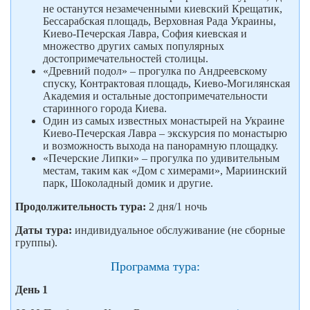
не останутся незамеченными киевский Крещатик,
Бессарабская площадь, Верховная Рада Украины,
Киево-Печерская Лавра, София киевская и
множество других самых популярных
достопримечательностей столицы.
«Древний подол» – прогулка по Андреевскому
спуску, Контрактовая площадь, Киево-Могилянская
Академия и остальные достопримечательности
старинного города Киева.
Один из самых известных монастырей на Украине
Киево-Печерская Лавра – экскурсия по монастырю
и возможность выхода на панорамную площадку.
«Печерские Липки» – прогулка по удивительным
местам, таким как «Дом с химерами», Мариинский
парк, Шоколадный домик и другие.
Продолжительность тура:
2 дня/1 ночь
Даты тура:
индивидуальное обслуживание (не сборные
группы).
Программа тура:
День 1