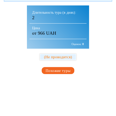
Длительность тура (в днях):
2
Цена
от 966 UAH
Оценок:
0
(Не проводится)
Похожие туры