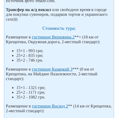
Источник фото: emaze.com.
Трансфер на ж/д вокзал
или свободное время в городе
для покупки сувениров, подарков тортов и украинского
сала)))
Стоимость тура:
Размещение в
гостинице Верховина 2
**+ (18 км от
Крещатика, Окружная дорога, 2-местный стандарт):
15+1 - 993 грн;
25+2 - 835 грн;
35+2 - 746 грн.
Размещение в
гостинице Казацкий 3
*** (0 км от
Крещатика, на Майдане Назалежности, 2-местный
стандарт):
15+1 - 1321 грн;
25+2 - 1171 грн;
35+2 - 1082 грн.
Размещение в
гостинице Восход 2
** (14 км от Крещатика,
2-местный стандарт):