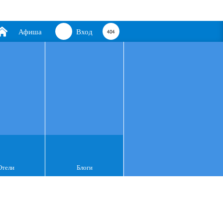
Афиша
Вход
Отели
Блоги