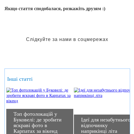
Якщо стаття сподобалася, розкажіть друзям :)
Слідкуйте за нами в соцмережах
Інші статті
Топ фотолокацій у
Буковелі: де зробити
Ідеї ​​для незабутнього
яскраві фото в
відпочинку
Карпатах за вікенд
наприкінці літа