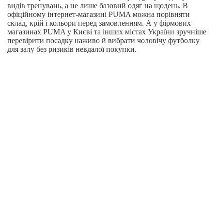
видів тренувань, а не лише базовий одяг на щодень. В
офіційному інтернет-магазині PUMA можна порівняти
склад, крій і кольори перед замовленням. А у фірмових
магазинах PUMA у Києві та інших містах України зручніше
перевірити посадку наживо й вибрати чоловічу футболку
для залу без ризиків невдалої покупки.