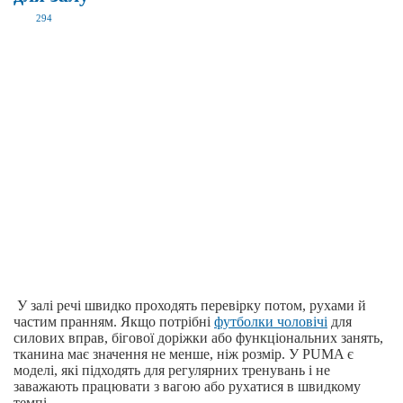
294
У залі речі швидко проходять перевірку потом, рухами й
частим пранням. Якщо потрібні
футболки чоловічі
для
силових вправ, бігової доріжки або функціональних занять,
тканина має значення не менше, ніж розмір. У PUMA є
моделі, які підходять для регулярних тренувань і не
заважають працювати з вагою або рухатися в швидкому
темпі.