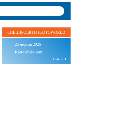
СПЕЦПРОЕКТИ IGOTOWORLD
25 червня 2026
IGotoWorld.com
Оцінок:
1