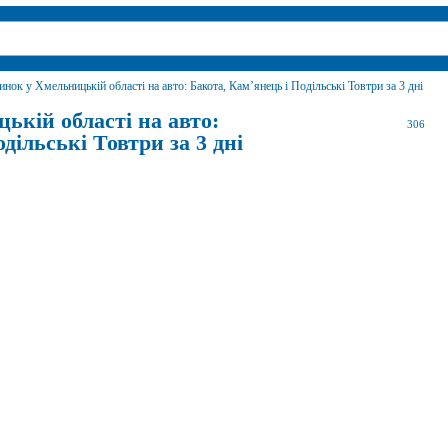
инок у Хмельницькій області на авто: Бакота, Кам’янець і Подільські Товтри за 3 дні
ькій області на авто:
306
дільські Товтри за 3 дні