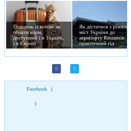
Подорож із котом: як
Як дістатися з різних
обрати корм,
міст України до
доступний і в Україні,
аеропорту Кишинів:
і в Європі
практичний гід
Facebook
(
)