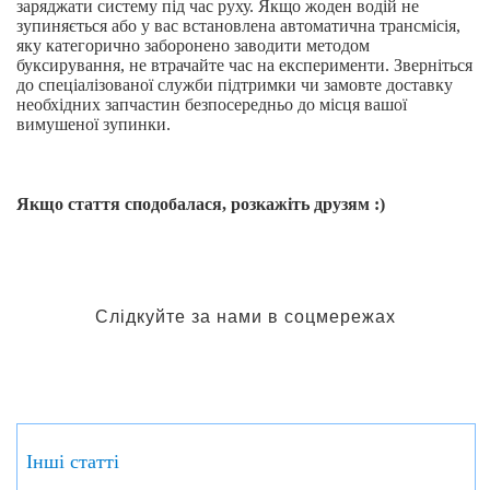
заряджати систему під час руху. Якщо жоден водій не
зупиняється або у вас встановлена автоматична трансмісія,
яку категорично заборонено заводити методом
буксирування, не втрачайте час на експерименти. Зверніться
до спеціалізованої служби підтримки чи замовте доставку
необхідних запчастин безпосередньо до місця вашої
вимушеної зупинки.
Якщо стаття сподобалася, розкажіть друзям :)
Слідкуйте за нами в соцмережах
Інші статті