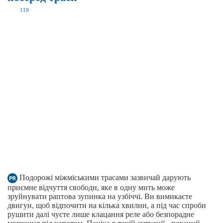
119
Подорожі міжміськими трасами зазвичай дарують
приємне відчуття свободи, яке в одну мить може
зруйнувати раптова зупинка на узбіччі. Ви вимикаєте
двигун, щоб відпочити на кілька хвилин, а під час спроби
рушити далі чуєте лише клацання реле або безпорадне