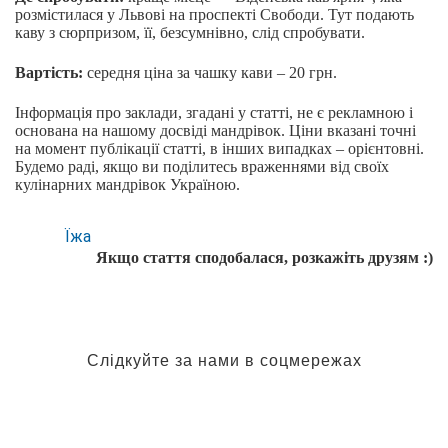
розмістилася у Львові на проспекті Свободи. Тут подають
каву з сюрпризом, її, безсумнівно, слід спробувати.
Вартість:
середня ціна за чашку кави – 20 грн.
Інформація про заклади, згадані у статті, не є рекламною і
основана на нашому досвіді мандрівок. Ціни вказані точні
на момент публікації статті, в інших випадках – орієнтовні.
Будемо раді, якщо ви поділитесь враженнями від своїх
кулінарних мандрівок Україною.
Їжа
Якщо стаття сподобалася, розкажіть друзям :)
Слідкуйте за нами в соцмережах