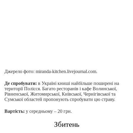
Джерело фото: miranda-kitchen.livejournal.com.
Де спробувати:
в Україні книші найбільше поширені на
території Полісся. Багато ресторанів і кафе Волинської,
Рівненської, Житомирської, Київської, Чернігівської та
Сумської областей пропонують спробувати цю страву.
Вартість:
у середньому – 20 грн.
Збитень