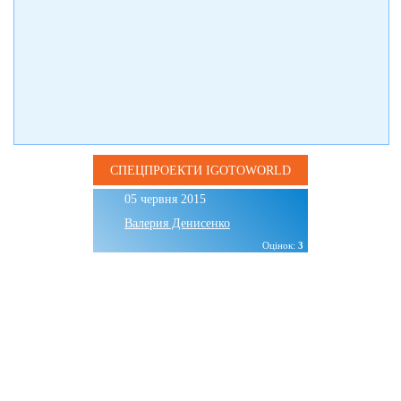
СПЕЦПРОЕКТИ IGOTOWORLD
05 червня 2015
Валерия Денисенко
Оцінок:
3