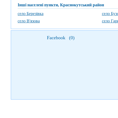
Інші населені пункти, Краснокутський район
село Березівка
село Буз
село В'язова
село Гар
Facebook
(
0
)