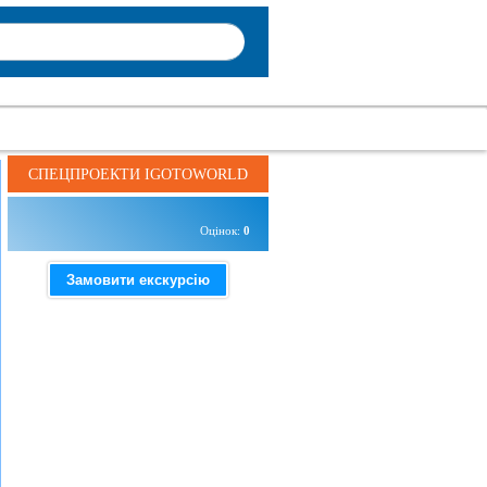
СПЕЦПРОЕКТИ IGOTOWORLD
Оцінок:
0
Замовити екскурсію