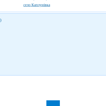
село Каплунівка
)