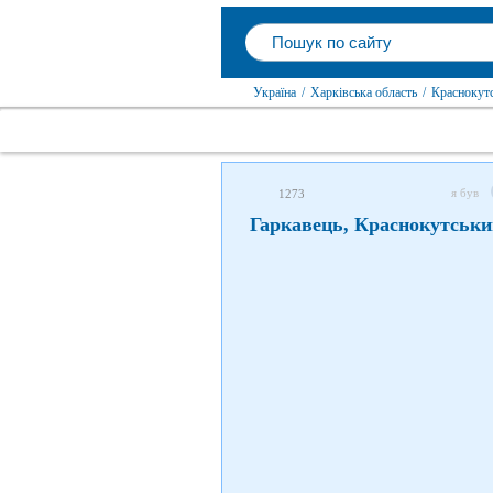
Україна
/
Харківська область
/
Краснокут
я був
1273
Гаркавець, Краснокутськи