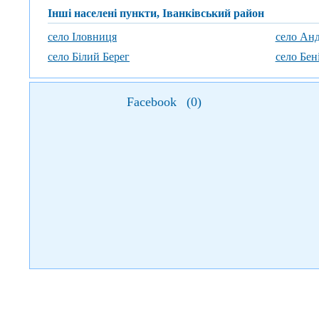
Інші населені пункти, Іванківський район
село Іловниця
село Анд
село Білий Берег
село Бен
Facebook
(
0
)