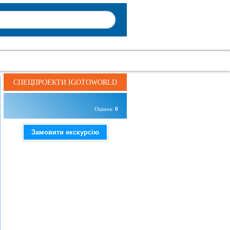
СПЕЦПРОЕКТИ IGOTOWORLD
Оцінок:
0
Замовити екскурсію