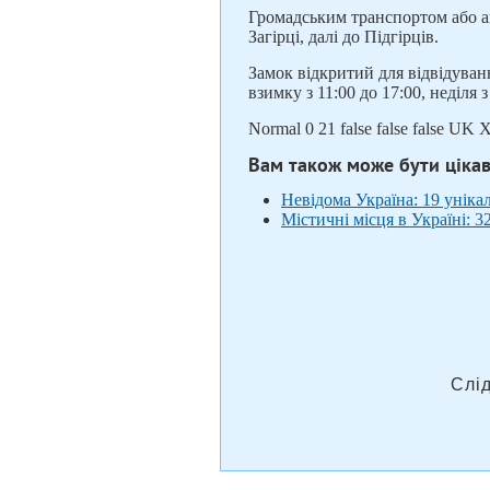
Громадським транспортом або а
Загірці, далі до Підгірців.
Замок відкритий для відвідування
взимку з 11:00 до 17:00, неділя 
Normal 0 21 false false false
Вам також може бути ціка
Невідома Україна: 19 уніка
Містичні місця в Україні: 3
Слі