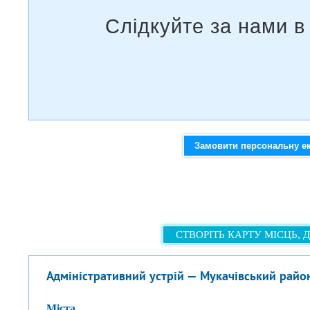
Замовити персональну е
СТВОРІТЬ КАРТУ МІСЦЬ, 
Адміністративний устрій — Мукачівський райо
міста