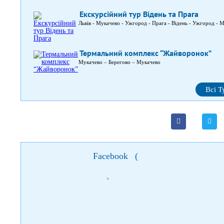
Екскурсійний тур Відень та Прага
Львів - Мукачево - Ужгород - Прага - Відень - Ужгород - М
Термальний комплекс “Жайворонок”
Мукачево – Берегово – Мукачево
Всі Т
Facebook
(
)