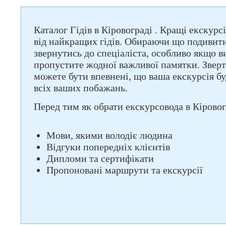
Каталог Гідів в Кіровограді . Кращі екскур
від найкращих гідів. Обираючи що подивити
звернутись до спеціаліста, особливо якщо в
пропустите жодної важливої памятки. Зверт
можете бути впевнені, що ваша екскурсія б
всіх ваших побажань.
Перед тим як обрати екскурсовода в Кіровогр
Мови, якими володіє людина
Відгуки попередніх клієнтів
Дипломи та сертифікати
Пропоновані маршрути та екскурсії