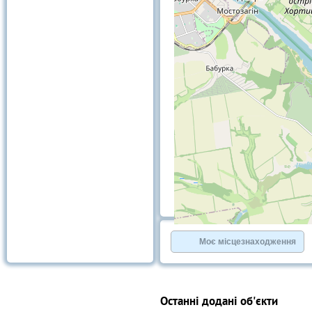
+
−
Моє місцезнаходження
⇧
©
OpenStreetMap
contributors.
»
Останні додані об'єкти