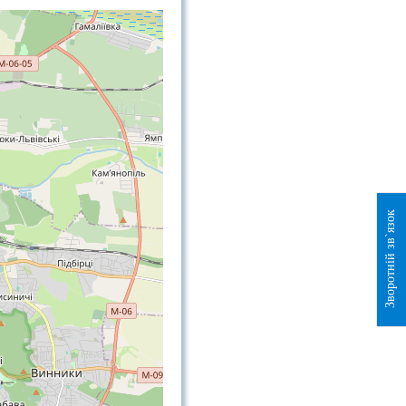
Зворотній зв`язок