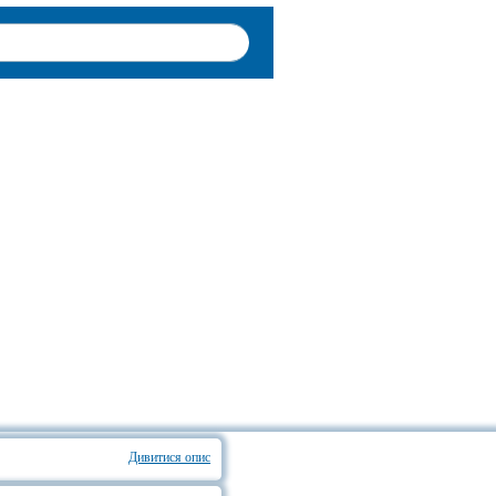
Дивитися опис