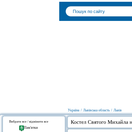
Україна
/
Львівська область
/
Львів
Костел Святого Михайла н
Вибрати все / відмінити все
Пам'ятки