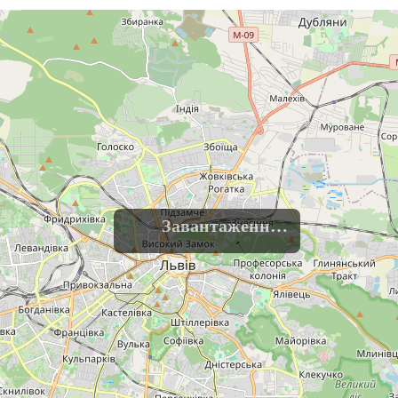
Завантаження......