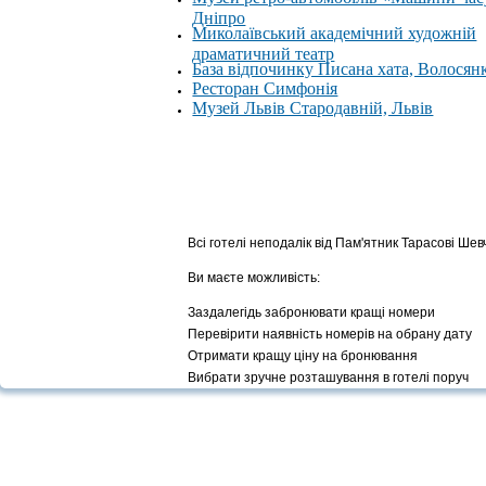
Дніпро
Миколаївський академічний художній
драматичний театр
База відпочинку Писана хата, Волосян
Ресторан Симфонія
Музей Львів Стародавній, Львів
Всі готелі неподалік від Пам'ятник Тарасові Шевч
Ви маєте можливість:
Заздалегідь забронювати кращі номери
Перевірити наявність номерів на обрану дату
Отримати кращу ціну на бронювання
Вибрати зручне розташування в готелі поруч