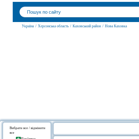
Україна
/
Херсонська область
/
Каховський район
/
Нова Каховка
Вибрати все / відмінити
все