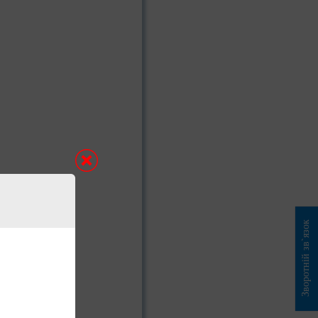
Зворотній зв`язок