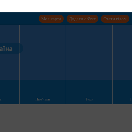
Моя карта
Додати об'єкт
Стати гідом
аїна
а
Пам'ятки
Тури