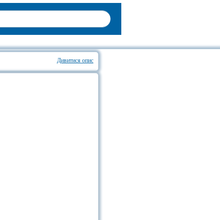
Дивитися опис