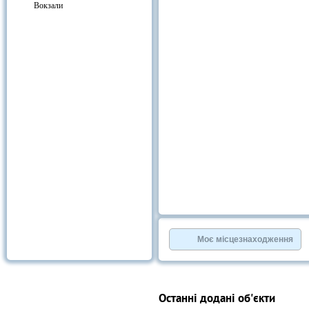
Вокзали
Моє місцезнаходження
Останні додані об'єкти