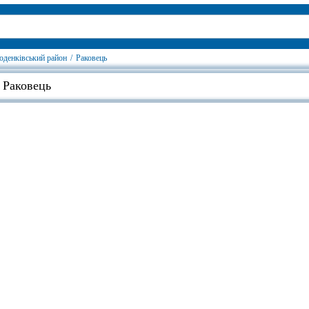
оденківський район
/
Раковець
, Раковець