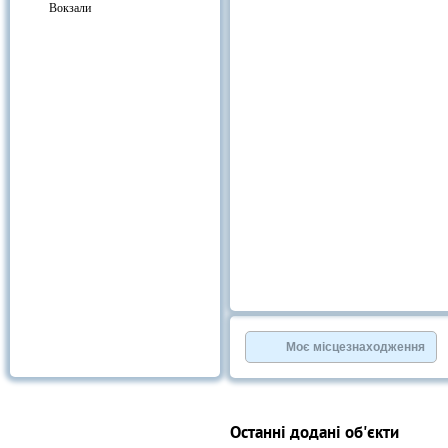
Вокзали
Моє місцезнаходження
Останні додані об'єкти