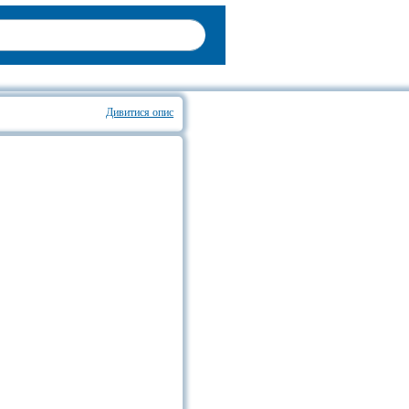
Дивитися опис