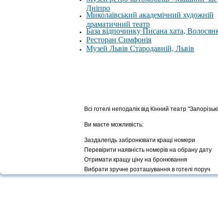
Дніпро
Миколаївський академічний художній
драматичний театр
База відпочинку Писана хата, Волосян
Ресторан Симфонія
Музей Львів Стародавній, Львів
Всі готелі неподалік від Кінний театр "Запорізьк
Ви маєте можливість:
Заздалегідь забронювати кращі номери
Перевірити наявність номерів на обрану дату
Отримати кращу ціну на бронювання
Вибрати зручне розташування в готелі поруч