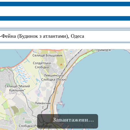
-Фейна (Будинок з атлантами), Одеса
Завантаження......